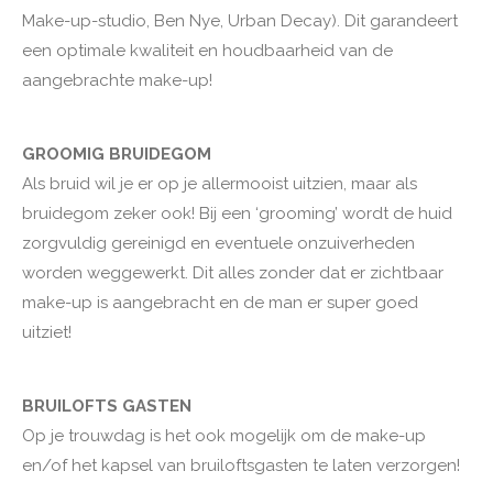
Make-up-studio, Ben Nye, Urban Decay). Dit garandeert
een optimale kwaliteit en houdbaarheid van de
aangebrachte make-up!
GROOMIG BRUIDEGOM
Als bruid wil je er op je allermooist uitzien, maar als
bruidegom zeker ook! Bij een ‘grooming’ wordt de huid
zorgvuldig gereinigd en eventuele onzuiverheden
worden weggewerkt. Dit alles zonder dat er zichtbaar
make-up is aangebracht en de man er super goed
uitziet!
BRUILOFTS GASTEN
Op je trouwdag is het ook mogelijk om de make-up
en/of het kapsel van bruiloftsgasten te laten verzorgen!