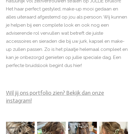
natuurlijk vol zelfvertrouwen stralen op JULLIE bruiloft!
Het haar perfect gestyled, make-up mooi gedaan en
alles uiteraard afgestemd op jou als persoon. Wij kunnen
je helpen bij een complete look en ook nog een
adviserende rol vervullen wat betreft de juiste
accessoires en sieraden die bij uw jurk, kapsel en make-
up zullen passen. Zo is het plaatje helemaal compleet en
kan je onbezorgd genieten op jullie speciale dag. Een
perfecte bruidslook begint dus hier!
Wil jij ons portfolio zien? Bekijk dan onze
instagram!