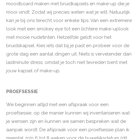
moodboard maken met bruidkapsels en make-up die je
mooi vindt. Zodat wij precies weten wat je wilt. Natuurlijk
kan je bij ons terecht voor enkele tips. Van een extremere
look met een smokey eye tot een lichtere make-uplook
met mooie nudetinten. Hetzelfde geldt voor het
bruidskapsel. Kies iets dat bij je past en probeer voor de
grote dag een aantal dingen uit. Niets is vervelender dan
lastminute stress, omdat je toch niet tevreden bent met
jouw kapsel of make-up.
PROEFSESSIE
We beginnen altijd met een afspraak voor een
proefsessie, op die manier kunnen wij inventariseren wat
je wensen zijn en kunnen we samen bespreken wat de
aanpak wordt. De afspraak voor een proefsessie plan ik
meestal zo’n 6 tot 8 weken voor de huwelijksdatum (dit