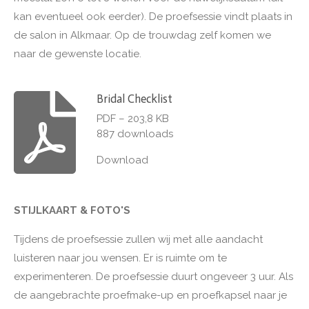
kan eventueel ook eerder). De proefsessie vindt plaats in
de salon in Alkmaar. Op de trouwdag zelf komen we
naar de gewenste locatie.
Bridal Checklist
PDF – 203,8 KB
887 downloads
Download
STIJLKAART & FOTO'S
Tijdens de proefsessie zullen wij met alle aandacht
luisteren naar jou wensen. Er is ruimte om te
experimenteren. De proefsessie duurt ongeveer 3 uur. Als
de aangebrachte proefmake-up en proefkapsel naar je