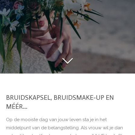
BRUIDSKAPSEL, BRUIDSMAKE-UP EN
MÉÉR...
Op de mooiste dag van jouw leven sta je in het
middelpunt van de belangstelling. Als vrouw wil je dan